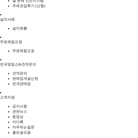
열 분해 건조시스템
주에코압축기 (신형)
설치사례
설치현황
무료체험요청
무료체험요청
전국영업소&견적문의
견적문의
판매점개설신청
전국판매점
고객지원
공지사항
관련뉴스
동영상
카다록
자주하는질문
좋은글모음