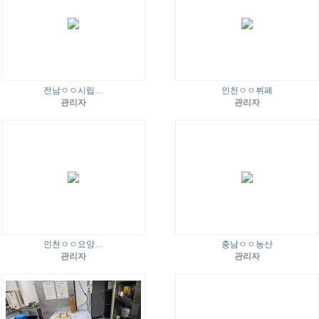
전남ㅇㅇ시립…
인천ㅇㅇ뷔페
관리자
관리자
인천ㅇㅇ요양…
충남ㅇㅇ농산
관리자
관리자