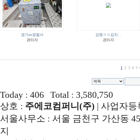
경기oo경찰서
강원ㅇㅇ김치…
관리자
관리자
1
2
3
4
5
Today : 406 Total : 3,580,750
상호 :
주에코컴퍼니(주)
| 사업자등록번
서울사무소 : 서울 금천구 가산동 45
지