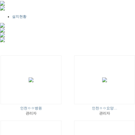
설치현황
인천ㅇㅇ병원
인천ㅇㅇ요양…
관리자
관리자