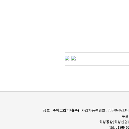
.
상호 :
주에코컴퍼니(주)
| 사업자등록번호 : 785-86-022
부설
화성공장(화성산업단
TEL :
1800-6