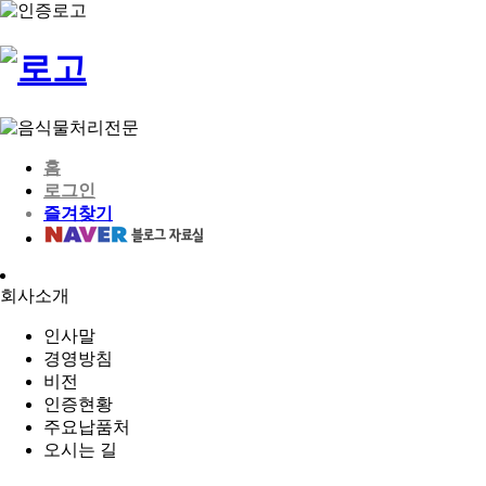
홈
로그인
즐겨찾기
회사소개
인사말
경영방침
비전
인증현황
주요납품처
오시는 길