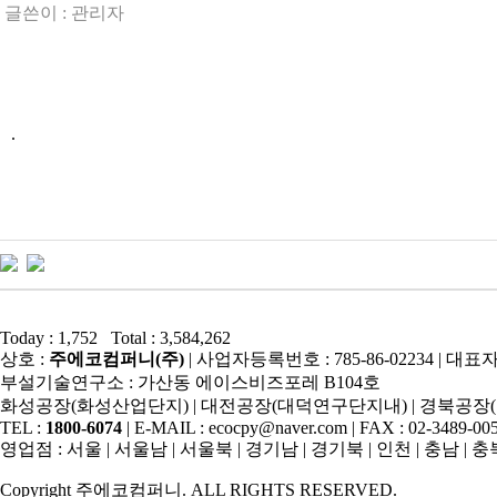
글쓴이 :
관리자
.
Today : 1,752 Total : 3,584,262
상호 :
주에코컴퍼니(주)
| 사업자등록번호 : 785-86-02234 | 
부설기술연구소 : 가산동 에이스비즈포레 B104호
화성공장(화성산업단지) | 대전공장(대덕연구단지내) | 경북공장
TEL :
1800-6074
| E-MAIL : ecocpy@naver.com | FAX : 02-3489-00
영업점 : 서울 | 서울남 | 서울북 | 경기남 | 경기북 | 인천 | 충남 | 충북 |
Copyright 주에코컴퍼니. ALL RIGHTS RESERVED.