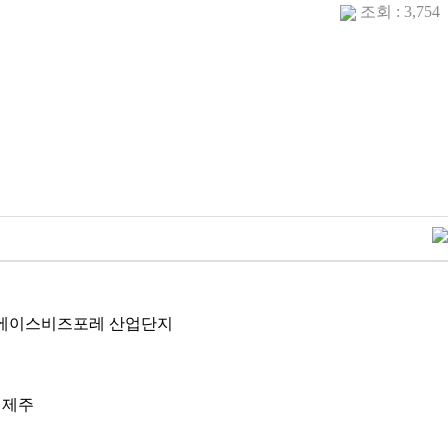
조회 : 3,754
102호 에이스비즈포레 산업단지
| 제주