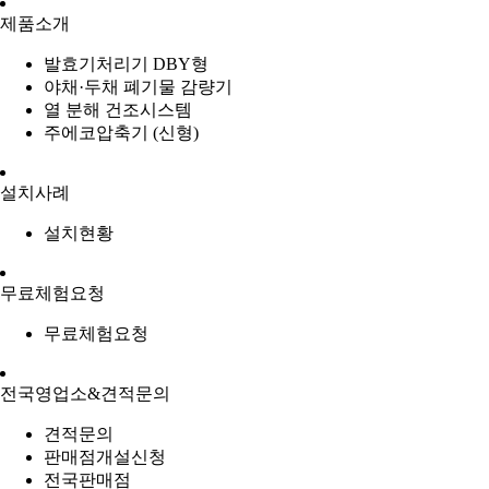
제품소개
발효기처리기 DBY형
야채·두채 폐기물 감량기
열 분해 건조시스템
주에코압축기 (신형)
설치사례
설치현황
무료체험요청
무료체험요청
전국영업소&견적문의
견적문의
판매점개설신청
전국판매점