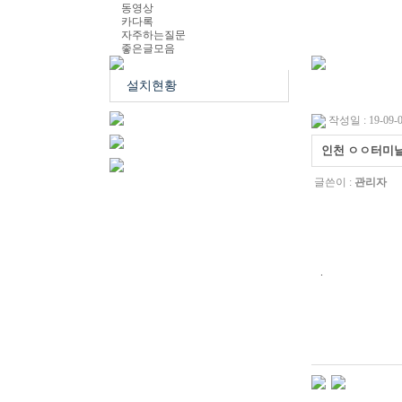
동영상
카다록
자주하는질문
좋은글모음
설치현황
작성일 : 19-09-0
인천 ㅇㅇ터미
글쓴이 :
관리자
.