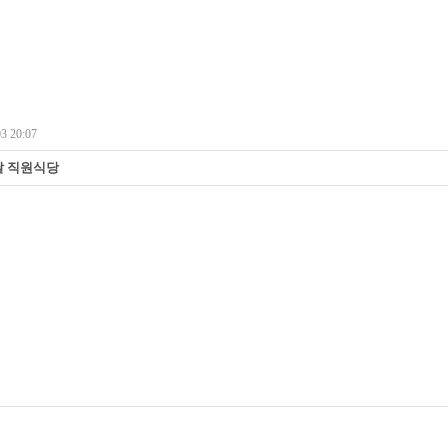
3 20:07
날 직원식당