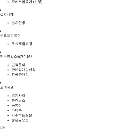
주에코압축기 (신형)
설치사례
설치현황
무료체험요청
무료체험요청
전국영업소&견적문의
견적문의
판매점개설신청
전국판매점
고객지원
공지사항
관련뉴스
동영상
카다록
자주하는질문
좋은글모음