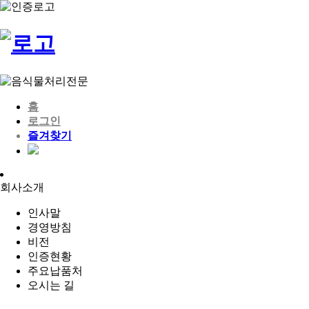
홈
로그인
즐겨찾기
회사소개
인사말
경영방침
비전
인증현황
주요납품처
오시는 길