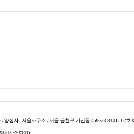
대표자 : 양정자 | 서울사무소 : 서울 금천구 가산동 459~23 B101.
(일반산업단지)