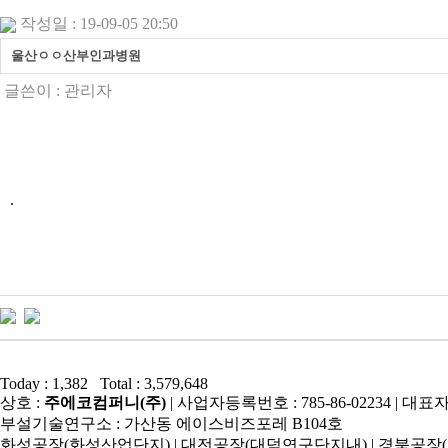
작성일 : 19-09-05 20:50
울산ㅇㅇ산부인과병원
글쓴이 :
관리자
.
Today : 1,382 Total : 3,579,648
상호 :
주에코컴퍼니(주)
| 사업자등록번호 : 785-86-02234 | 
부설기술연구소 : 가산동 에이스비즈포레 B104호
화성공장(화성산업단지) | 대전공장(대덕연구단지내) | 경북공장