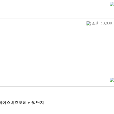
조회 : 3,830
102호 에이스비즈포레 산업단지