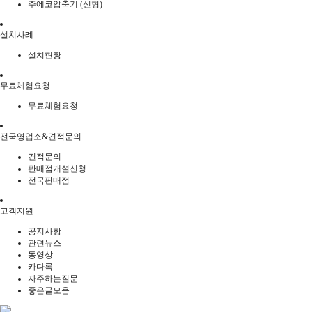
주에코압축기 (신형)
설치사례
설치현황
무료체험요청
무료체험요청
전국영업소&견적문의
견적문의
판매점개설신청
전국판매점
고객지원
공지사항
관련뉴스
동영상
카다록
자주하는질문
좋은글모음