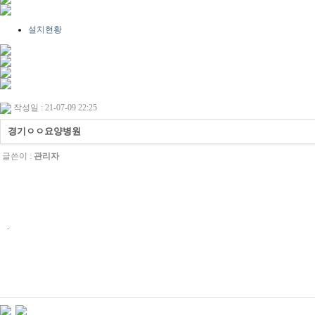
설치현황
작성일 : 21-07-09 22:25
경기ㅇㅇ요양병원
글쓴이 :
관리자
.