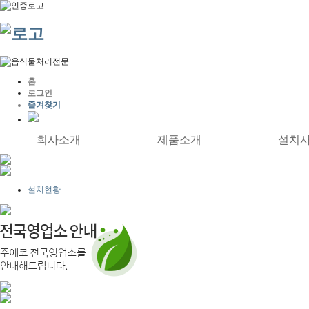
홈
로그인
즐겨찾기
회사소개
제품소개
설치
설치현황