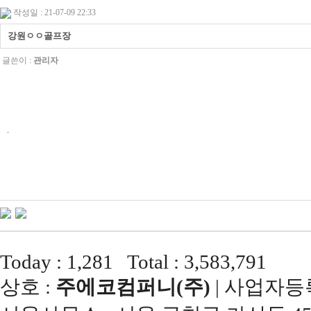
작성일 : 21-07-09 22:33
강원ㅇㅇ골프장
글쓴이 :
관리자
.
Today : 1,281 Total : 3,583,791
상호 :
주에코컴퍼니(주)
| 사업자등록번