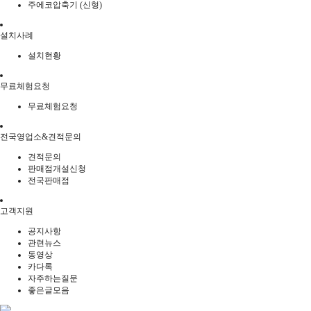
주에코압축기 (신형)
설치사례
설치현황
무료체험요청
무료체험요청
전국영업소&견적문의
견적문의
판매점개설신청
전국판매점
고객지원
공지사항
관련뉴스
동영상
카다록
자주하는질문
좋은글모음