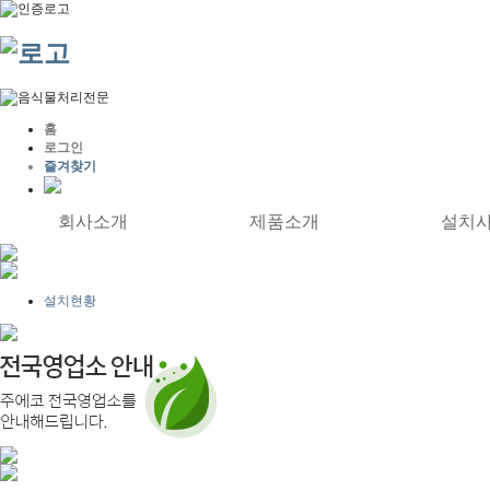
홈
로그인
즐겨찾기
회사소개
제품소개
설치
설치현황