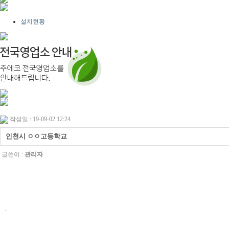
설치현황
작성일 : 19-09-02 12:24
인천시 ㅇㅇ고등학교
글쓴이 :
관리자
.