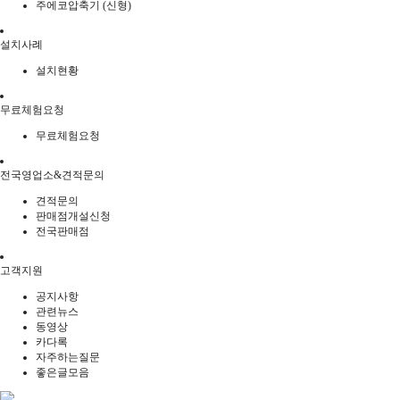
주에코압축기 (신형)
설치사례
설치현황
무료체험요청
무료체험요청
전국영업소&견적문의
견적문의
판매점개설신청
전국판매점
고객지원
공지사항
관련뉴스
동영상
카다록
자주하는질문
좋은글모음