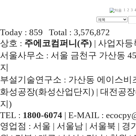
1
2
3
Today : 859 Total : 3,576,872
상호 :
주에코컴퍼니(주)
| 사업자등록번
서울사무소 : 서울 금천구 가산동 45
지
부설기술연구소 : 가산동 에이스비즈
화성공장(화성산업단지) | 대전공장
지)
TEL :
1800-6074
| E-MAIL : ecocpy@
영업점 : 서울 | 서울남 | 서울북 | 경기남