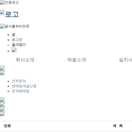
홈
로그인
즐겨찾기
회사소개
제품소개
설치
견적문의
판매점개설신청
전국판매점
번호
제 목