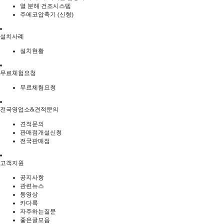
열 분해 건조시스템
주에코압축기 (신형)
설치사례
설치현황
무료체험요청
무료체험요청
전국영업소&견적문의
견적문의
판매점개설신청
전국판매점
고객지원
공지사항
관련뉴스
동영상
카다록
자주하는질문
좋은글모음