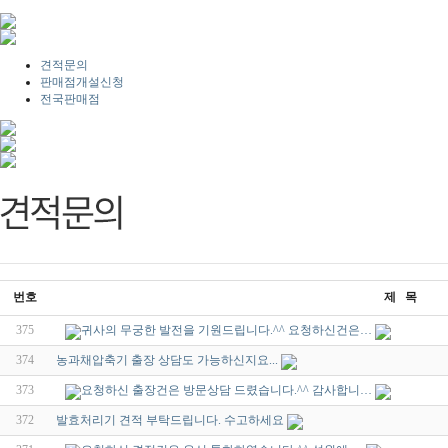
견적문의
판매점개설신청
전국판매점
번호
제 목
375
귀사의 무궁한 발전을 기원드립니다.^^ 요청하신건은…
374
농과채압축기 출장 상담도 가능하신지요...
373
요청하신 출장건은 방문상담 드렸습니다.^^ 감사합니…
372
발효처리기 견적 부탁드립니다. 수고하세요