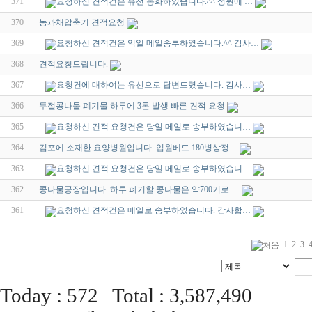
371
요청하신 견적건은 유선 통화하였습니다.^^ 성원에 …
370
농과채압축기 견적요청
369
요청하신 견적건은 익일 메일송부하였습니다.^^ 감사…
368
견적요청드립니다.
367
요청건에 대하여는 유선으로 답변드렸습니다. 감사…
366
두절콩나물 폐기물 하루에 3톤 발생 빠른 견적 요청
365
요청하신 견적 요청건은 당일 메일로 송부하였습니…
364
김포에 소재한 요양병원입니다. 입원베드 180병상정…
363
요청하신 견적 요청건은 당일 메일로 송부하였습니…
362
콩나물공장입니다. 하루 폐기할 콩나물은 약700키로 …
361
요청하신 견적건은 메일로 송부하였습니다. 감사합…
1
2
3
Today : 572 Total : 3,587,490