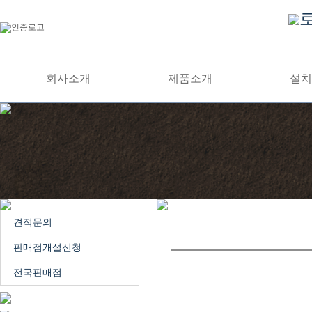
회사소개
제품소개
설치
견적문의
판매점개설신청
전국판매점