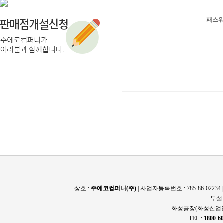
패스
상호 :
주에코컴퍼니(주)
| 사업자등록번호 : 785-86-022
부설
화성공장(화성산업단
TEL :
1800-6