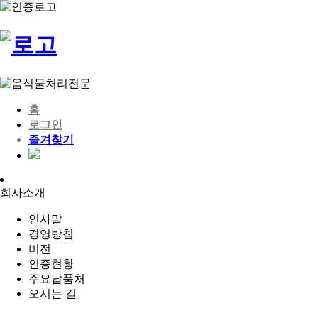
홈
로그인
즐겨찾기
회사소개
인사말
경영방침
비전
인증현황
주요납품처
오시는 길